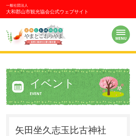
一般社団法人
大和郡山市観光協会公式ウェブサイト
MENU
イベント
EVENT
矢田坐久志玉比古神社