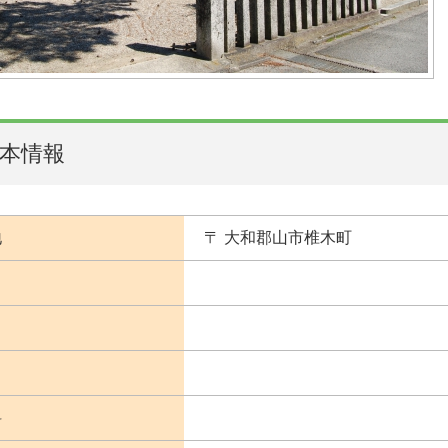
本情報
地
〒 大和郡山市椎木町
日
料