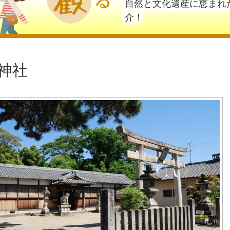
自然と文化遺産に恵まれ
介！
神社