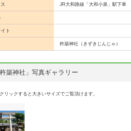
セス
JR大和路線「大和小泉」駅下車 
場
サイト
杵築神社（きずきじんじゃ）
杵築神社」写真ギャラリー
クリックすると大きいサイズでご覧頂けます。