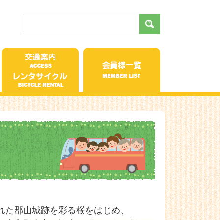
れた郡山城跡を彩る桜をはじめ、