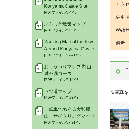
アク
Koriyama Castle Site
[PDFファイル/6.4MB]
駐車
ぶらっと散策マップ
Web
[PDFファイル/4.85MB]
Ｗalking Map of the town
備考
Around Koriyama Castle
[PDFファイル/24.41MB]
おしゃべりマップ 郡山
「
城外堀コース
[PDFファイル/2.14MB]
下ツ道マップ
※写真を
[PDFファイル/4.23MB]
自転車でめぐる大和郡
山 サイクリングマップ
[PDFファイル/37.91MB]